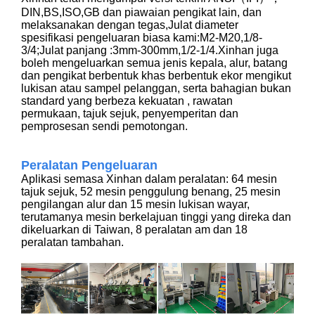
DIN,BS,ISO,GB dan piawaian pengikat lain, dan
melaksanakan dengan tegas,Julat diameter
spesifikasi pengeluaran biasa kami:M2-M20,1/8-
3/4;Julat panjang :3mm-300mm,1/2-1/4.Xinhan juga
boleh mengeluarkan semua jenis kepala, alur, batang
dan pengikat berbentuk khas berbentuk ekor mengikut
lukisan atau sampel pelanggan, serta bahagian bukan
standard yang berbeza kekuatan , rawatan
permukaan, tajuk sejuk, penyemperitan dan
pemprosesan sendi pemotongan.
Peralatan Pengeluaran
Aplikasi semasa Xinhan dalam peralatan: 64 mesin
tajuk sejuk, 52 mesin penggulung benang, 25 mesin
pengilangan alur dan 15 mesin lukisan wayar,
terutamanya mesin berkelajuan tinggi yang direka dan
dikeluarkan di Taiwan, 8 peralatan am dan 18
peralatan tambahan.