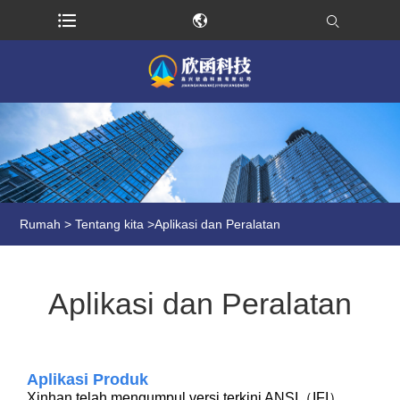
Rumah
>
Tentang kita
>
Aplikasi dan Peralatan
Aplikasi dan Peralatan
Aplikasi Produk
Xinhan telah mengumpul versi terkini ANSI（IFI），