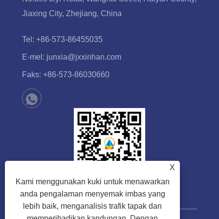
Jiaxing City, Zhejiang, China
Tel:
+86-573-86455035
E-mel:
junxia@jxxinhan.com
Faks:
+86-573-86030660
X
Kami menggunakan kuki untuk menawarkan
anda pengalaman menyemak imbas yang
lebih baik, menganalisis trafik tapak dan
memperibadikan kandungan. Dengan