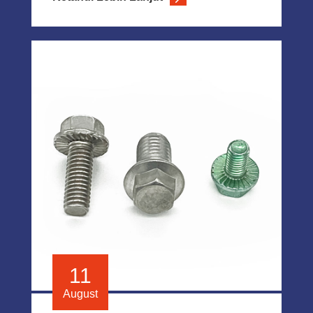
11
August