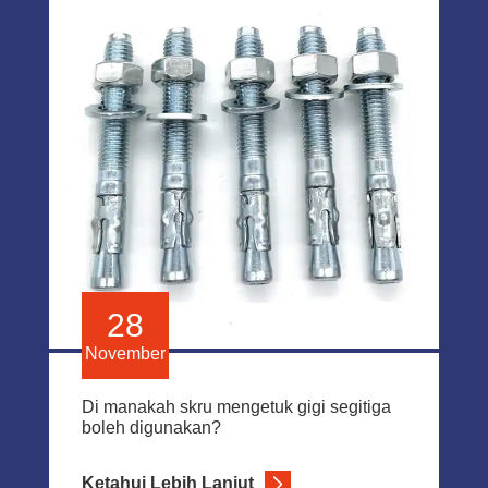
28
November
Di manakah skru mengetuk gigi segitiga
boleh digunakan?
Ketahui Lebih Lanjut