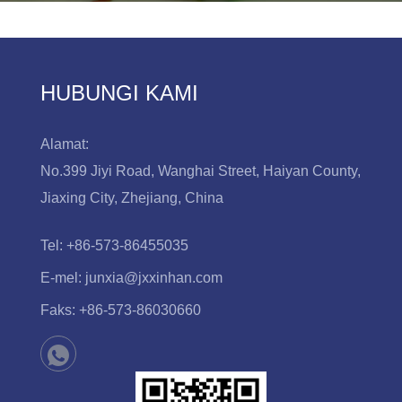
HUBUNGI KAMI
Alamat:
No.399 Jiyi Road, Wanghai Street, Haiyan County,
Jiaxing City, Zhejiang, China
Tel:
+86-573-86455035
E-mel:
junxia@jxxinhan.com
Faks:
+86-573-86030660