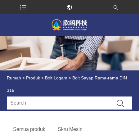
Rumah
>
Produk
>
Bolt Logam
> Bolt Sayap Rama-rama DIN
316
Semua produk
Skru Mesin