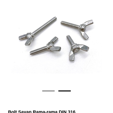
Bolt Sayap Rama-rama DIN 316