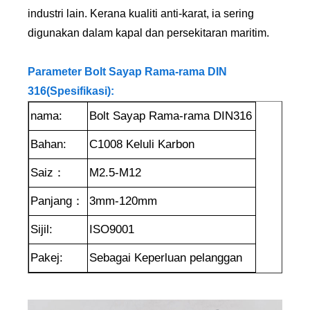
industri lain. Kerana kualiti anti-karat, ia sering
digunakan dalam kapal dan persekitaran maritim.
Parameter Bolt Sayap Rama-rama DIN
316(Spesifikasi):
nama:
Bolt Sayap Rama-rama DIN316
Bahan:
C1008 Keluli Karbon
Saiz：
M2.5-M12
Panjang：
3mm-120mm
Sijil:
ISO9001
Pakej:
Sebagai Keperluan pelanggan