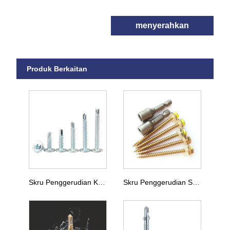
menyerahkan
Produk Berkaitan
Skru Penggerudian Kepala Kuali Silang
Skru Penggerudian Sendiri Ekor Pemotong Kepala Heksagon