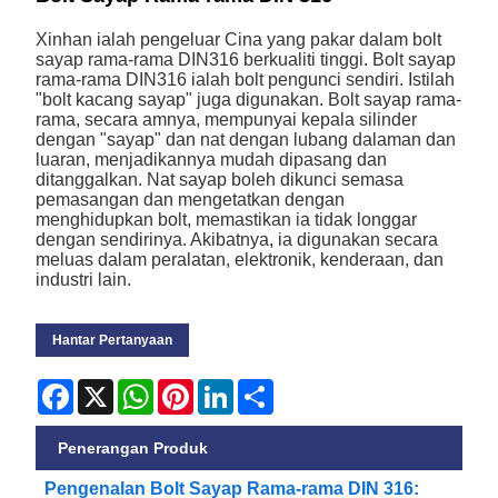
Xinhan ialah pengeluar Cina yang pakar dalam bolt
sayap rama-rama DIN316 berkualiti tinggi. Bolt sayap
rama-rama DIN316 ialah bolt pengunci sendiri. Istilah
"bolt kacang sayap" juga digunakan. Bolt sayap rama-
rama, secara amnya, mempunyai kepala silinder
dengan "sayap" dan nat dengan lubang dalaman dan
luaran, menjadikannya mudah dipasang dan
ditanggalkan. Nat sayap boleh dikunci semasa
pemasangan dan mengetatkan dengan
menghidupkan bolt, memastikan ia tidak longgar
dengan sendirinya. Akibatnya, ia digunakan secara
meluas dalam peralatan, elektronik, kenderaan, dan
industri lain.
Hantar Pertanyaan
Facebook
X
WhatsApp
Pinterest
LinkedIn
Share
Penerangan Produk
Pengenalan Bolt Sayap Rama-rama DIN 316: