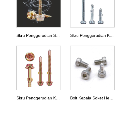
Skru Penggerudian Sendiri Kepala Pencuci Heksagon
Skru Penggerudian Kepala Countersunk Dengan Sayap
Skru Penggerudian Kepala Bebibir Heksagon Dengan Sayap
Bolt Kepala Soket Hex DIN 912