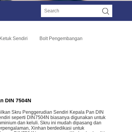
Ketuk Sendiri
Bolt Pengembangan
an DIN 7504N
ilkan Skru Penggerudian Sendiri Kepala Pan DIN
sendiri seperti DIN7504N biasanya digunakan untuk
minium dan keluli. Skru ini mudah dipasang dan
erpengalaman, Xinhan berdedikasi untuk