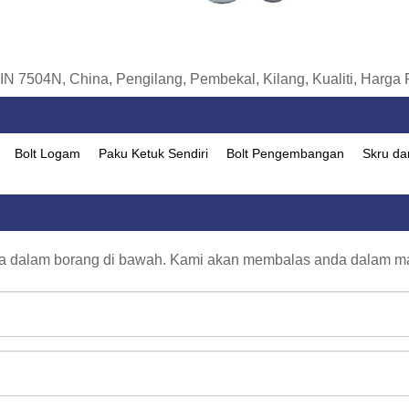
N 7504N, China, Pengilang, Pembekal, Kilang, Kualiti, Harga
Bolt Logam
Paku Ketuk Sendiri
Bolt Pengembangan
Skru da
da dalam borang di bawah. Kami akan membalas anda dalam m