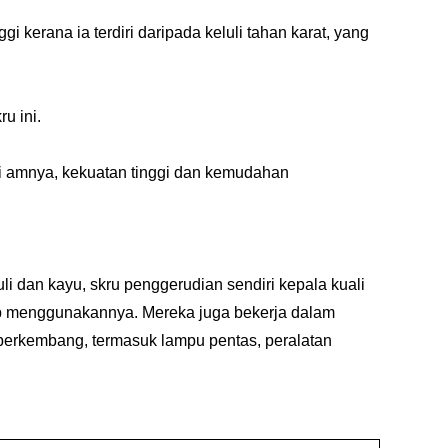
kerana ia terdiri daripada keluli tahan karat, yang
u ini.
gi amnya, kekuatan tinggi dan kemudahan
uli dan kayu, skru penggerudian sendiri kepala kuali
ap menggunakannya. Mereka juga bekerja dalam
 berkembang, termasuk lampu pentas, peralatan