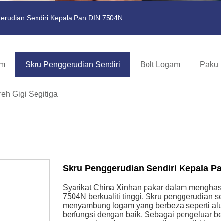
erudian Sendiri Kepala Pan DIN 7504N
am
Skru Penggerudian Sendiri
Bolt Logam
Paku 
eh Gigi Segitiga
Skru Penggerudian Sendiri Kepala P
Syarikat China Xinhan pakar dalam menghas
7504N berkualiti tinggi. Skru penggerudian 
menyambung logam yang berbeza seperti alu
berfungsi dengan baik. Sebagai pengeluar b