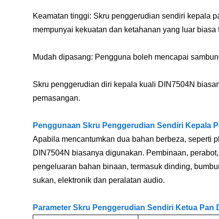
Keamatan tinggi: Skru penggerudian sendiri kepala p
mempunyai kekuatan dan ketahanan yang luar biasa 
Mudah dipasang: Pengguna boleh mencapai sambung
Skru penggerudian diri kepala kuali DIN7504N biasa
pemasangan.
Penggunaan Skru Penggerudian Sendiri Kepala 
Apabila mencantumkan dua bahan berbeza, seperti plat 
DIN7504N biasanya digunakan. Pembinaan, perabot, 
pengeluaran bahan binaan, termasuk dinding, bumbun
sukan, elektronik dan peralatan audio.
Parameter Skru Penggerudian Sendiri Ketua Pan D