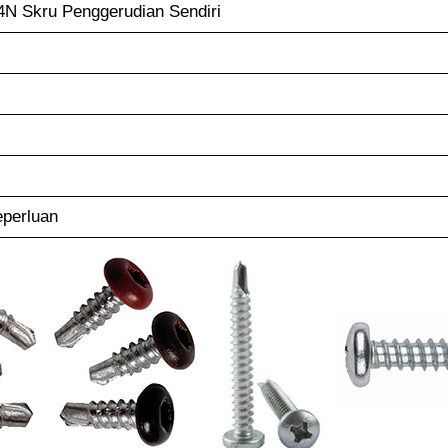
4N Skru Penggerudian Sendiri
eperluan