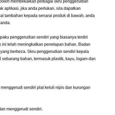
 boleh membekalkan pelbagai skru penggerudian
 aplikasi, jika anda perlukan, sila dapatkan
gai tambahan kepada senarai produk di bawah, anda
 anda.
 paku penggerudian sendiri yang biasanya terdiri
tuk ini telah meningkatkan penetapan bahan. Badan
 yang berbeza. Skru penggerudian sendiri kepala
 sebarang bahan, termasuk plastik, kayu, logam dan
enggerudi sendiri plat keluli nipis dan kurungan
dan menggerudi sendiri.