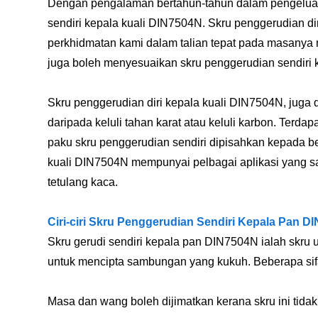
Dengan pengalaman bertahun-tahun dalam pengeluara
sendiri kepala kuali DIN7504N. Skru penggerudian dir
perkhidmatan kami dalam talian tepat pada masanya
juga boleh menyesuaikan skru penggerudian sendiri
Skru penggerudian diri kepala kuali DIN7504N, juga d
daripada keluli tahan karat atau keluli karbon. Terd
paku skru penggerudian sendiri dipisahkan kepada be
kuali DIN7504N mempunyai pelbagai aplikasi yang san
tetulang kaca.
Ciri-ciri Skru Penggerudian Sendiri Kepala Pan 
Skru gerudi sendiri kepala pan DIN7504N ialah skru 
untuk mencipta sambungan yang kukuh. Beberapa sifat
Masa dan wang boleh dijimatkan kerana skru ini tidak