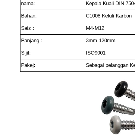
nama:
Kepala Kuali DIN 750
Bahan:
C1008 Keluli Karbon
Saiz：
M4-M12
Panjang：
3mm-120mm
Sijil:
ISO9001
Pakej:
Sebagai pelanggan K