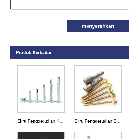
menyerahkan
Produk Berkaitan
Skru Penggerudian Kepala Kuali Silang
Skru Penggerudian Sendiri Ekor Pemotong Kepala Heksagon