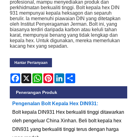
profesional, mampu menyediakan produk dan
perkhidmatan berkualiti tinggi. Bolt kepala hex DIN
931 mempunyai kepala heksagon dan separuh
berulir. Ia memenuhi piawaian DIN yang ditetapkan
oleh Institut Penyeragaman Jerman. Bolt ini, yang
biasanya terdiri daripada karbon atau keluli tahan
karat, mempunyai benang yang tidak lengkap dan
kepala hex. Untuk digunakan, mereka memerlukan
kacang hex yang sepadan.
Hantar Pertanyaan
Facebook
X
WhatsApp
Pinterest
LinkedIn
Share
Penerangan Produk
Pengenalan Bolt Kepala Hex DIN931:
Bolt kepala DIN931 Hex berkualiti tinggi ditawarkan
oleh pengeluar China Xinhan. Beli bolt kepala hex
DIN931 yang berkualiti tinggi terus dengan harga