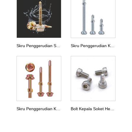
Skru Penggerudian Sendiri Kepala Pencuci Heksagon
Skru Penggerudian Kepala Countersunk Dengan Sayap
Skru Penggerudian Kepala Bebibir Heksagon Dengan Sayap
Bolt Kepala Soket Hex DIN 912