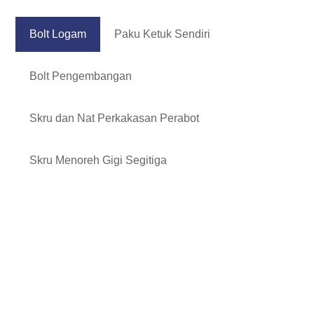
Bolt Logam
Paku Ketuk Sendiri
Bolt Pengembangan
Skru dan Nat Perkakasan Perabot
Skru Menoreh Gigi Segitiga