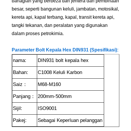
bahagian yang berbeza dari jentera dan pembinaan
besar, seperti bangunan keluli, jambatan, motosikal,
kereta api, kapal terbang, kapal, transit kereta api,
tangki tekanan, dan peralatan yang digunakan
dalam proses petrokimia.
Parameter Bolt Kepala Hex DIN931 (Spesifikasi):
nama:
DIN931 bolt kepala hex
Bahan:
C1008 Keluli Karbon
Saiz：
M68-M160
Panjang：
200mm-500mm
Sijil:
ISO9001
Pakej:
Sebagai Keperluan pelanggan