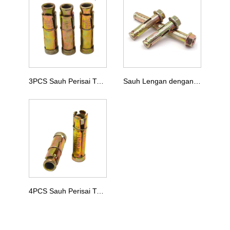
3PCS Sauh Perisai Tugas Berat
Sauh Lengan dengan Kacang Bebibir
4PCS Sauh Perisai Tugas Berat