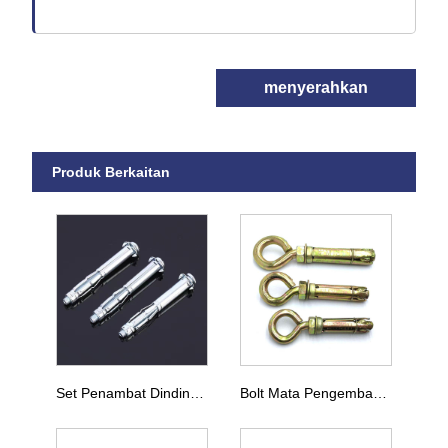
menyerahkan
Produk Berkaitan
Set Penambat Dinding Berongga
Bolt Mata Pengembangan