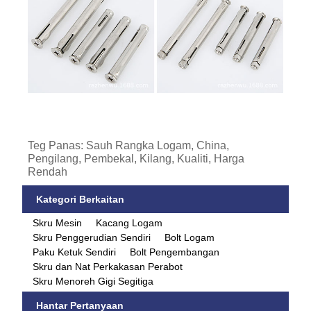
Teg Panas: Sauh Rangka Logam, China,
Pengilang, Pembekal, Kilang, Kualiti, Harga
Rendah
Kategori Berkaitan
Skru Mesin
Kacang Logam
Skru Penggerudian Sendiri
Bolt Logam
Paku Ketuk Sendiri
Bolt Pengembangan
Skru dan Nat Perkakasan Perabot
Skru Menoreh Gigi Segitiga
Hantar Pertanyaan