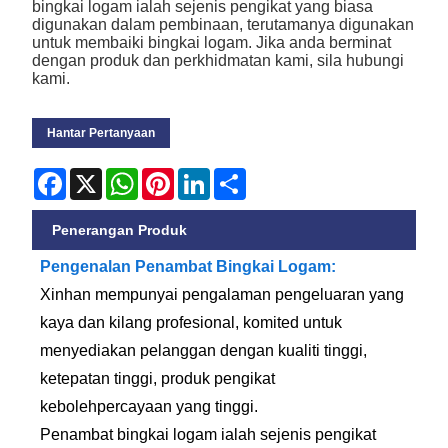
bingkai logam ialah sejenis pengikat yang biasa
digunakan dalam pembinaan, terutamanya digunakan
untuk membaiki bingkai logam. Jika anda berminat
dengan produk dan perkhidmatan kami, sila hubungi
kami.
Hantar Pertanyaan
Facebook
X
WhatsApp
Pinterest
LinkedIn
Share
Penerangan Produk
Pengenalan Penambat Bingkai Logam:
Xinhan mempunyai pengalaman pengeluaran yang
kaya dan kilang profesional, komited untuk
menyediakan pelanggan dengan kualiti tinggi,
ketepatan tinggi, produk pengikat
kebolehpercayaan yang tinggi.
Penambat bingkai logam ialah sejenis pengikat