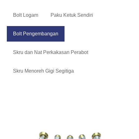
Bolt Logam
Paku Ketuk Sendiri
Bolt Pengembangan
Skru dan Nat Perkakasan Perabot
Skru Menoreh Gigi Segitiga