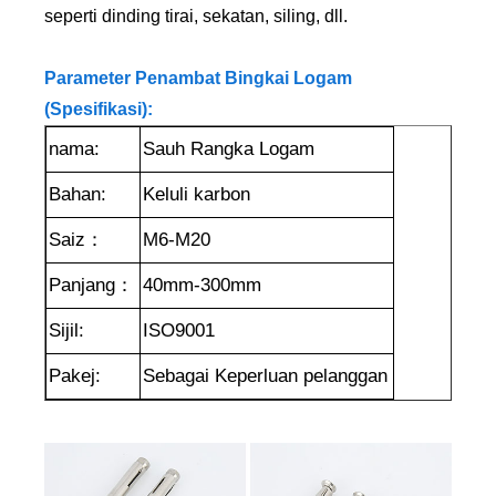
seperti dinding tirai, sekatan, siling, dll.
Parameter Penambat Bingkai Logam
(Spesifikasi):
nama:
Sauh Rangka Logam
Bahan:
Keluli karbon
Saiz：
M6-M20
Panjang：
40mm-300mm
Sijil:
ISO9001
Pakej:
Sebagai Keperluan pelanggan