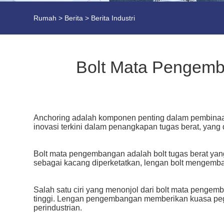
Rumah
>
Berita
>
Berita Industri
Bolt Mata Pengemba
Anchoring adalah komponen penting dalam pembinaan
inovasi terkini dalam penangkapan tugas berat, yang
Bolt mata pengembangan adalah bolt tugas berat yan
sebagai kacang diperketatkan, lengan bolt mengemban
Salah satu ciri yang menonjol dari bolt mata pengem
tinggi. Lengan pengembangan memberikan kuasa pega
perindustrian.