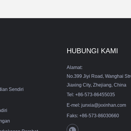
HUBUNGI KAMI
Alamat:
No.399 Jiyi Road, Wanghai Str
Jiaxing City, Zhejiang, China
ian Sendiri
Tel:
+86-573-86455035
E-mel:
junxia@jxxinhan.com
diri
Faks:
+86-573-86030660
ngan