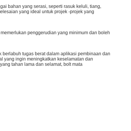
i bahan yang serasi, seperti rasuk keluli, tiang,
lesaian yang ideal untuk projek -projek yang
ka memerlukan penggerudian yang minimum dan boleh
 berlabuh tugas berat dalam aplikasi pembinaan dan
nal yang ingin meningkatkan keselamatan dan
ang tahan lama dan selamat, bolt mata