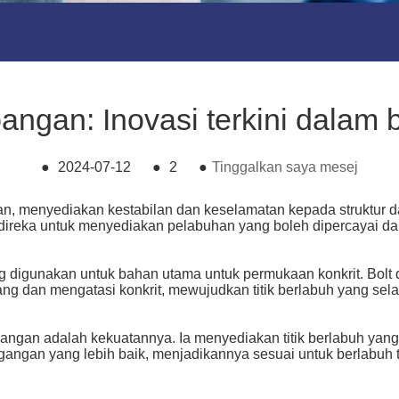
ngan: Inovasi terkini dalam b
●
2024-07-12
●
2
●
Tinggalkan saya mesej
, menyediakan kestabilan dan keselamatan kepada struktur d
 direka untuk menyediakan pelabuhan yang boleh dipercayai dan
g digunakan untuk bahan utama untuk permukaan konkrit. Bolt
g dan mengatasi konkrit, mewujudkan titik berlabuh yang selam
bangan adalah kekuatannya. Ia menyediakan titik berlabuh yang
ngan yang lebih baik, menjadikannya sesuai untuk berlabuh t