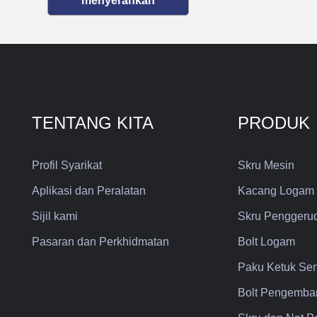
menyerahkan
TENTANG KITA
PRODUK
Profil Syarikat
Skru Mesin
Aplikasi dan Peralatan
Kacang Logam
Sijil kami
Skru Penggerud
Pasaran dan Perkhidmatan
Bolt Logam
Paku Ketuk Sen
Bolt Pengemba