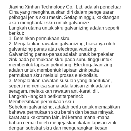
Jiaxing Xinhan Technology Co., Ltd. adalah pengeluar
Cina yang mengkhususkan diri dalam pengeluaran
pelbagai jenis skru mesin. Setiap minggu, kakitangan
akan menghantar skru untuk galvanize.
Langkah utama untuk skru galvanizing adalah seperti
berikut:
1. Bersihkan permukaan skru.
2. Menjalankan rawatan galvanizing, biasanya oleh
galvanizing panas atau electrogalvanizing.
Galvanizing panas-panas adalah untuk berpakaian
zink pada permukaan skru pada suhu tinggi untuk
membentuk lapisan pelindung; Electrogalvanizing
adalah untuk membentuk lapisan zink pada
permukaan skru melalui proses elektrolisis.
3. Menjalankan rawatan susulan yang diperlukan,
seperti memeriksa sama ada lapisan zink adalah
seragam, melakukan rawatan anti-karat, dll.
Langkah -langkah berikut terperinci:
Membersihkan permukaan skru
Sebelum galvanizing, adalah perlu untuk memastikan
bahawa permukaan skru bersih dan bebas minyak,
karat atau kekotoran lain. Ini kerana mana -mana
bahan cemar boleh menjejaskan ikatan lapisan zink
dengan substrat skru dan mengurangkan kesan