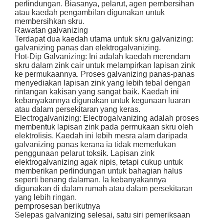
perlindungan. Biasanya, pelarut, agen pembersihan
atau kaedah pengambilan digunakan untuk
membersihkan skru.
Rawatan galvanizing
Terdapat dua kaedah utama untuk skru galvanizing:
galvanizing panas dan elektrogalvanizing.
Hot-Dip Galvanizing: Ini adalah kaedah merendam
skru dalam zink cair untuk melampirkan lapisan zink
ke permukaannya. Proses galvanizing panas-panas
menyediakan lapisan zink yang lebih tebal dengan
rintangan kakisan yang sangat baik. Kaedah ini
kebanyakannya digunakan untuk kegunaan luaran
atau dalam persekitaran yang keras.
Electrogalvanizing: Electrogalvanizing adalah proses
membentuk lapisan zink pada permukaan skru oleh
elektrolisis. Kaedah ini lebih mesra alam daripada
galvanizing panas kerana ia tidak memerlukan
penggunaan pelarut toksik. Lapisan zink
elektrogalvanizing agak nipis, tetapi cukup untuk
memberikan perlindungan untuk bahagian halus
seperti benang dalaman. Ia kebanyakannya
digunakan di dalam rumah atau dalam persekitaran
yang lebih ringan.
pemprosesan berikutnya
Selepas galvanizing selesai, satu siri pemeriksaan